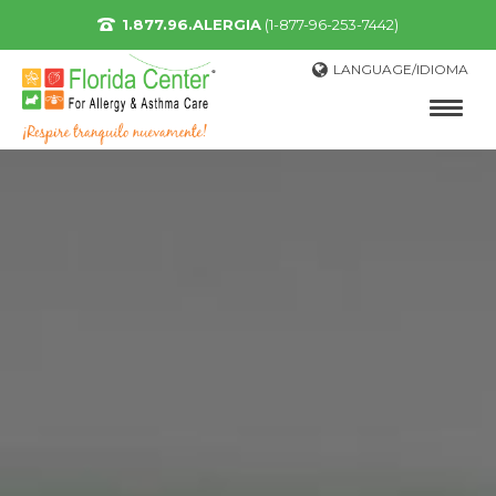
1.877.96.ALERGIA
(1-877-96-253-7442)
LANGUAGE/IDIOMA