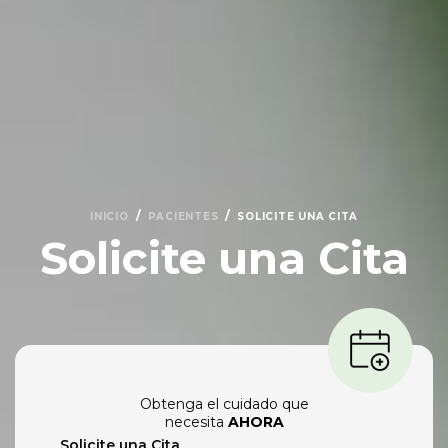
/
/
INICIO
PACIENTES
SOLICITE UNA CITA
Solicite una Cita
Obtenga el cuidado que
necesita
AHORA
Solicite una Cita