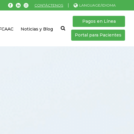
|
CONTÁCTENOS
LANGUAGE/IDIOMA
Pagos en Línea
 FCAAC
Noticias y Blog
Portal para Pacientes