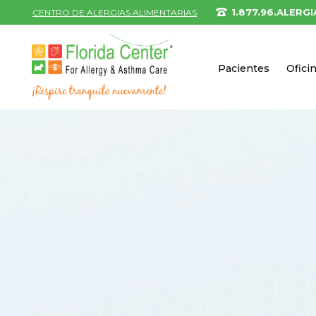
1.877.96.ALERGI
CENTRO DE ALERGIAS ALIMENTARIAS
Pacientes
Ofici