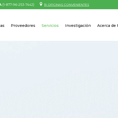
A
(1-877-96-253-7442)
19 OFICINAS CONVENIENTES
nas
Proveedores
Servicios
Investigación
Acerca de