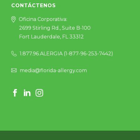
CONTÁCTENOS
Oficina Corporativa:
2699 Stirling Rd., Suite B-100
Fort Lauderdale, FL 33312
1.877.96.ALERGIA (
1-877-96-253-7442
)
media@florida-allergy.com