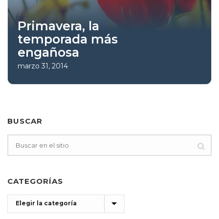
Primavera, la
temporada más
engañosa
marzo 31, 2014
BUSCAR
CATEGORÍAS
Categorías