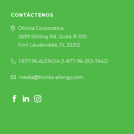
CONTÁCTENOS
Oficina Corporativa:
2699 Stirling Rd., Suite B-100
Fort Lauderdale, FL 33312
1.877.96.ALERGIA (
1-877-96-253-7442
)
media@florida-allergy.com