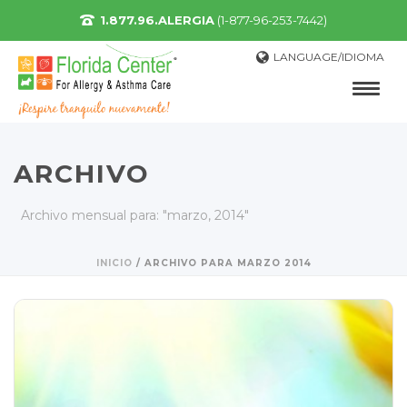
1.877.96.ALERGIA
(1-877-96-253-7442)
LANGUAGE/IDIOMA
ARCHIVO
Archivo mensual para: "marzo, 2014"
INICIO
/
ARCHIVO PARA MARZO 2014