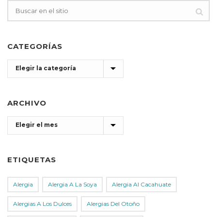
CATEGORÍAS
Categorías
ARCHIVO
Archivo
ETIQUETAS
Alergia
Alergia A La Soya
Alergia Al Cacahuate
Alergias A Los Dulces
Alergias Del Otoño