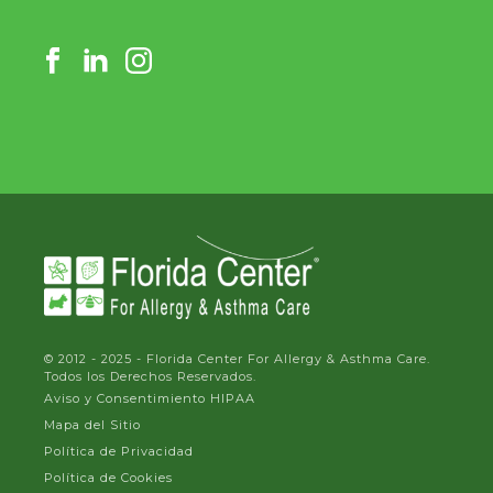
© 2012 - 2025 - Florida Center For Allergy & Asthma Care.
Todos los Derechos Reservados.
Aviso y Consentimiento HIPAA
Mapa del Sitio
Política de Privacidad
Política de Cookies