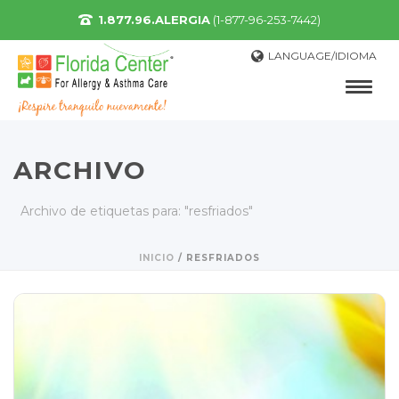
1.877.96.ALERGIA
(1-877-96-253-7442)
LANGUAGE/IDIOMA
ARCHIVO
Archivo de etiquetas para: "resfriados"
INICIO
/
RESFRIADOS