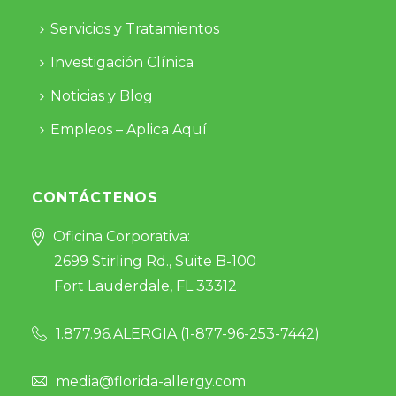
Servicios y Tratamientos
Investigación Clínica
Noticias y Blog
Empleos – Aplica Aquí
CONTÁCTENOS
Oficina Corporativa:
2699 Stirling Rd., Suite B-100
Fort Lauderdale, FL 33312
1.877.96.ALERGIA (
1-877-96-253-7442
)
media@florida-allergy.com