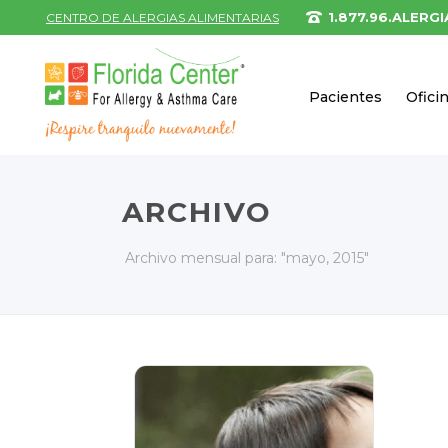
1.877.96.ALERGI
CENTRO DE ALERGIAS ALIMENTARIAS
Pacientes
Ofici
ARCHIVO
Archivo mensual para: "mayo, 2015"