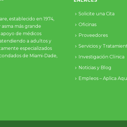
ENLACES
Solicite una Cita
re, establecido en 1974,
Oficinas
 y asma más grande
el apoyo de médicos
Proveedores
 atendiendo a adultos y
Servicios y Tratamien
ltamente especializados
os condados de Miami-Dade,
Investigación Clínica
Noticias y Blog
Empleos – Aplica Aqu