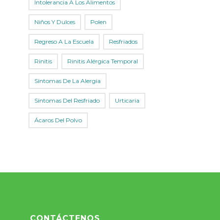
Intolerancia A Los Alimentos
Niños Y Dulces
Polen
Regreso A La Escuela
Resfriados
Rinitis
Rinitis Alérgica Temporal
Síntomas De La Alergia
Síntomas Del Resfriado
Urticaria
Ácaros Del Polvo
CONTÁCTENOS