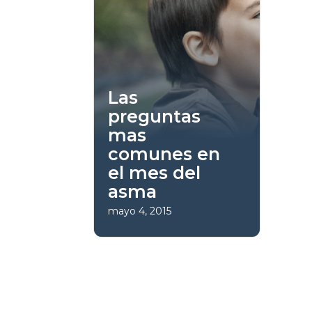
Las
preguntas
mas
comunes en
el mes del
asma
mayo 4, 2015