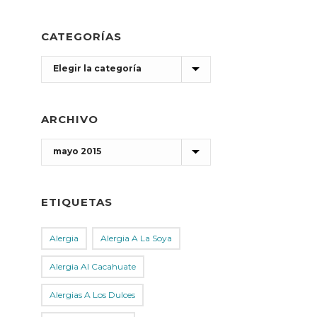
CATEGORÍAS
Categorías
ARCHIVO
Archivo
ETIQUETAS
Alergia
Alergia A La Soya
Alergia Al Cacahuate
Alergias A Los Dulces