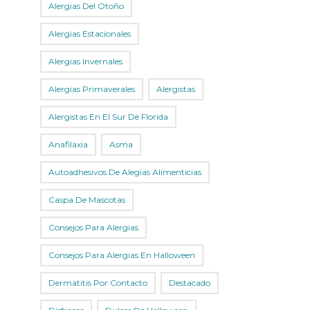
Alergias Del Otoño
Alergias Estacionales
Alergias Invernales
Alergias Primaverales
Alergistas
Alergistas En El Sur De Florida
Anafilaxia
Asma
Autoadhesivos De Alegias Alimenticias
Caspa De Mascotas
Consejos Para Alergias
Consejos Para Alergias En Halloween
Dermatitis Por Contacto
Destacado