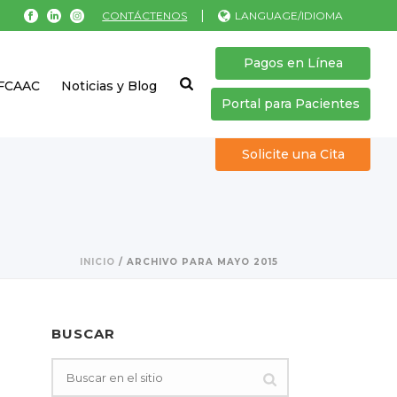
|
CONTÁCTENOS
LANGUAGE/IDIOMA
Pagos en Línea
 FCAAC
Noticias y Blog
Portal para Pacientes
Solicite una Cita
INICIO
/
ARCHIVO PARA MAYO 2015
BUSCAR