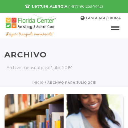
1.877.96.ALERGIA
(1-877-96-253-7442)
LANGUAGE/IDIOMA
ARCHIVO
Archivo mensual para: "julio, 2015"
INICIO
/
ARCHIVO PARA JULIO 2015