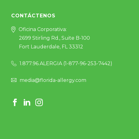
CONTÁCTENOS
Oficina Corporativa:
2699 Stirling Rd., Suite B-100
Fort Lauderdale, FL 33312
1.877.96.ALERGIA (
1-877-96-253-7442
)
media@florida-allergy.com