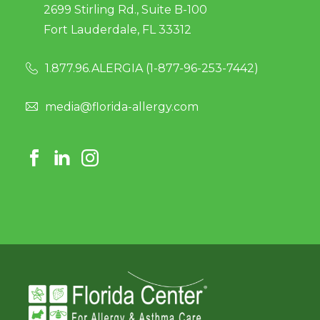
2699 Stirling Rd., Suite B-100
Fort Lauderdale, FL 33312
1.877.96.ALERGIA (
1-877-96-253-7442
)
media@florida-allergy.com