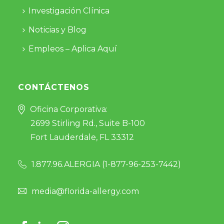
Investigación Clínica
Noticias y Blog
Empleos – Aplica Aquí
CONTÁCTENOS
Oficina Corporativa:
2699 Stirling Rd., Suite B-100
Fort Lauderdale, FL 33312
1.877.96.ALERGIA (
1-877-96-253-7442
)
media@florida-allergy.com