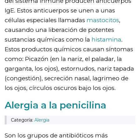
del sistema inmune producen anticuerpos
IgE. Estos anticuerpos se unen a unas
células especiales llamadas
mastocitos
,
causando una liberación de potentes
sustancias químicas como la
histamina
.
Estos productos químicos causan síntomas
como: Picazón (en la nariz, el paladar, la
garganta, los ojos), estornudos, nariz tapada
(congestión), secreción nasal, lagrimeo de
los ojos, círculos oscuros bajo los ojos.
Alergia a la penicilina
Categoría:
Alergia
Son los grupos de antibióticos más