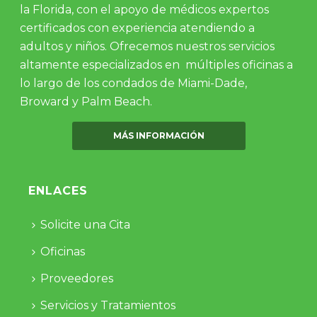
la Florida, con el apoyo de médicos expertos
certificados con experiencia atendiendo a
adultos y niños. Ofrecemos nuestros servicios
altamente especializados en múltiples oficinas a
lo largo de los condados de Miami-Dade,
Broward y Palm Beach.
MÁS INFORMACIÓN
ENLACES
Solicite una Cita
Oficinas
Proveedores
Servicios y Tratamientos