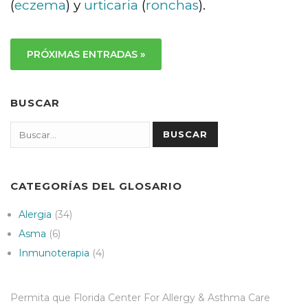
(
eczema
) y
urticaria
(
ronchas
).
PRÓXIMAS ENTRADAS »
BUSCAR
Search
BUSCAR
CATEGORÍAS DEL GLOSARIO
Alergia
(34)
Asma
(6)
Inmunoterapia
(4)
Permita que Florida Center For Allergy & Asthma Care