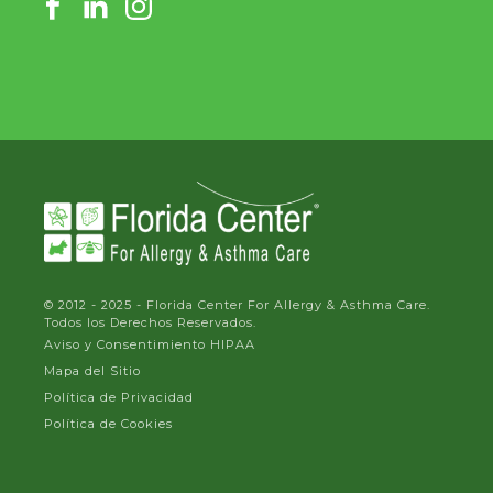
© 2012 - 2025 - Florida Center For Allergy & Asthma Care.
Todos los Derechos Reservados.
Aviso y Consentimiento HIPAA
Mapa del Sitio
Política de Privacidad
Política de Cookies