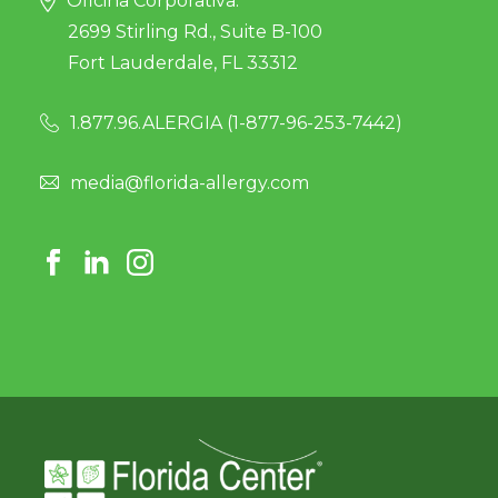
Oficina Corporativa:
2699 Stirling Rd., Suite B-100
Fort Lauderdale, FL 33312
1.877.96.ALERGIA (
1-877-96-253-7442
)
media@florida-allergy.com