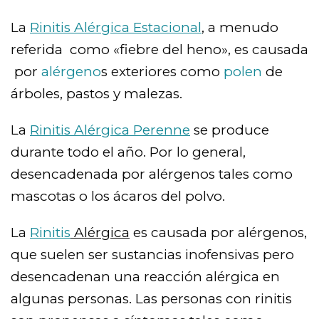
La
Rinitis Alérgica Estacional
, a menudo
referida como «fiebre del heno», es causada
por
alérgeno
s exteriores como
polen
de
árboles, pastos y malezas.
La
Rinitis Alérgica Perenne
se produce
durante todo el año. Por lo general,
desencadenada por alérgenos tales como
mascotas o los ácaros del polvo.
La
Rinitis
Alérgica
es causada por alérgenos,
que suelen ser sustancias inofensivas pero
desencadenan una reacción alérgica en
algunas personas. Las personas con rinitis