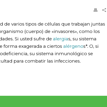
 de varios tipos de células que trabajan juntas
organismo (cuerpo) de «invasores», como los
edades. Si usted sufre de
alergia
s, su sistema
e forma exagerada a ciertos
alérgeno
s*. O, si
odeficiencia, su sistema inmunológico se
ultad para combatir las infecciones.