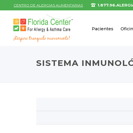
1.877.96.ALERGI
CENTRO DE ALERGIAS ALIMENTARIAS
Pacientes
Ofici
SISTEMA INMUNOL