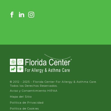
© 2012 - 2025 - Florida Center For Allergy & Asthma Care.
Todos los Derechos Reservados.
Aviso y Consentimiento HIPAA
Mapa del Sitio
Política de Privacidad
Política de Cookies