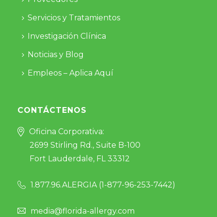
Servicios y Tratamientos
Investigación Clínica
Noticias y Blog
Empleos – Aplica Aquí
CONTÁCTENOS
Oficina Corporativa:
2699 Stirling Rd., Suite B-100
Fort Lauderdale, FL 33312
1.877.96.ALERGIA (
1-877-96-253-7442
)
media@florida-allergy.com