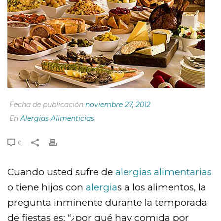
Fecha de publicación
noviembre 27, 2012
En
Alergias Alimenticias
0
Cuando usted sufre de
alergias alimentarias
o tiene hijos con
alergia
s a los alimentos, la
pregunta inminente durante la temporada
de fiestas es: “¿por qué hay comida por