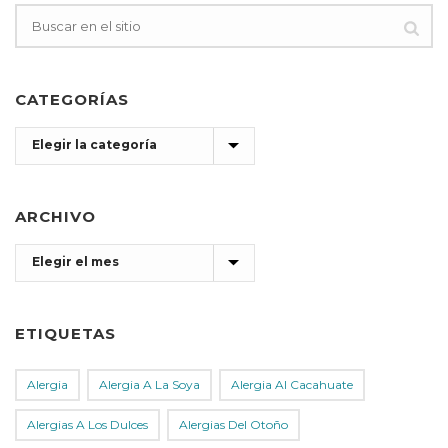
CATEGORÍAS
Categorías
ARCHIVO
Archivo
ETIQUETAS
Alergia
Alergia A La Soya
Alergia Al Cacahuate
Alergias A Los Dulces
Alergias Del Otoño