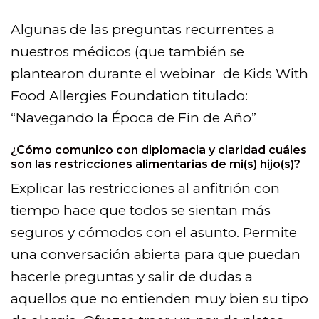
Algunas de las preguntas recurrentes a
nuestros médicos (que también se
plantearon durante el webinar de Kids With
Food Allergies Foundation titulado:
“Navegando la Época de Fin de Año”
¿Cómo comunico con diplomacia y claridad cuáles
son las restricciones alimentarias de mi(s) hijo(s)?
Explicar las restricciones al anfitrión con
tiempo hace que todos se sientan más
seguros y cómodos con el asunto. Permite
una conversación abierta para que puedan
hacerle preguntas y salir de dudas a
aquellos que no entienden muy bien su tipo