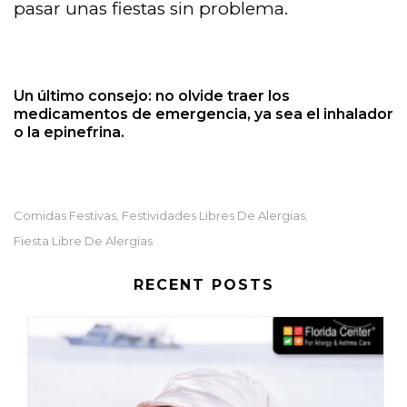
pasar unas fiestas sin problema.
Un último consejo: no olvide traer los
medicamentos de emergencia, ya sea el inhalador
o la epinefrina.
Comidas Festivas
Festividades Libres De Alergias
,
,
Fiesta Libre De Alergias
RECENT POSTS