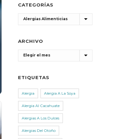
CATEGORÍAS
Categorías
ARCHIVO
Archivo
ETIQUETAS
Alergia
Alergia A La Soya
Alergia Al Cacahuate
Alergias A Los Dulces
Alergias Del Otoño