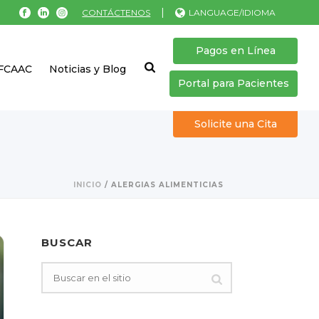
|
CONTÁCTENOS
LANGUAGE/IDIOMA
Pagos en Línea
 FCAAC
Noticias y Blog
Portal para Pacientes
Solicite una Cita
INICIO
/
ALERGIAS ALIMENTICIAS
BUSCAR