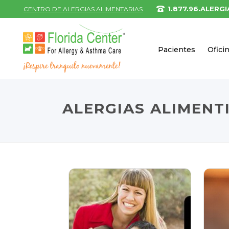
1.877.96.ALERGI
CENTRO DE ALERGIAS ALIMENTARIAS
Pacientes
Ofici
ALERGIAS ALIMENT