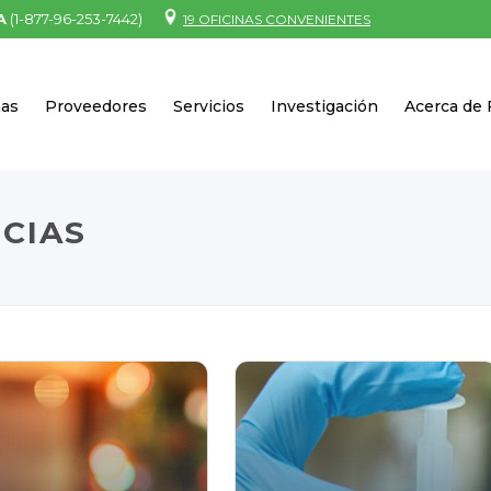
A
(1-877-96-253-7442)
19 OFICINAS CONVENIENTES
nas
Proveedores
Servicios
Investigación
Acerca de
ICIAS