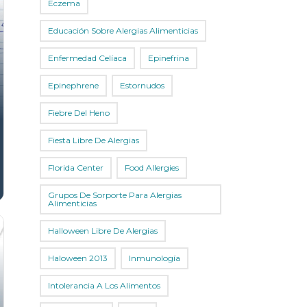
Eczema
Educación Sobre Alergias Alimenticias
Enfermedad Celíaca
Epinefrina
Epinephrene
Estornudos
Fiebre Del Heno
Fiesta Libre De Alergias
Florida Center
Food Allergies
Grupos De Sorporte Para Alergias
Alimenticias
Halloween Libre De Alergias
Haloween 2013
Inmunología
Intolerancia A Los Alimentos