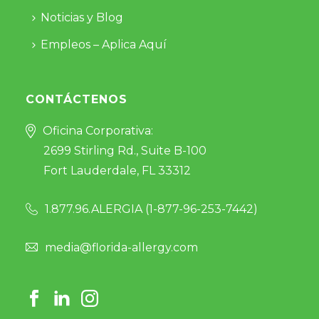
Noticias y Blog
Empleos – Aplica Aquí
CONTÁCTENOS
Oficina Corporativa:
2699 Stirling Rd., Suite B-100
Fort Lauderdale, FL 33312
1.877.96.ALERGIA (
1-877-96-253-7442
)
media@florida-allergy.com