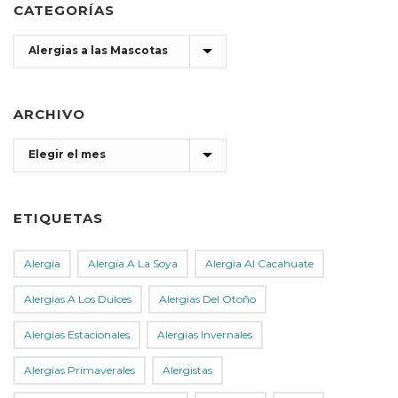
CATEGORÍAS
Categorías
ARCHIVO
Archivo
ETIQUETAS
Alergia
Alergia A La Soya
Alergia Al Cacahuate
Alergias A Los Dulces
Alergias Del Otoño
Alergias Estacionales
Alergias Invernales
Alergias Primaverales
Alergistas