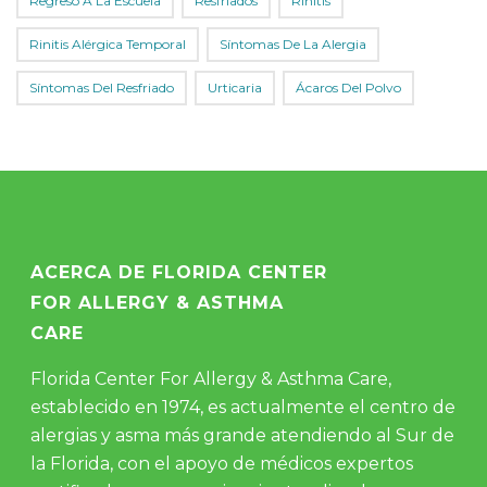
Regreso A La Escuela
Resfriados
Rinitis
Rinitis Alérgica Temporal
Síntomas De La Alergia
Síntomas Del Resfriado
Urticaria
Ácaros Del Polvo
ACERCA DE FLORIDA CENTER
FOR ALLERGY & ASTHMA
CARE
Florida Center For Allergy & Asthma Care,
establecido en 1974, es actualmente el centro de
alergias y asma más grande atendiendo al Sur de
la Florida, con el apoyo de médicos expertos