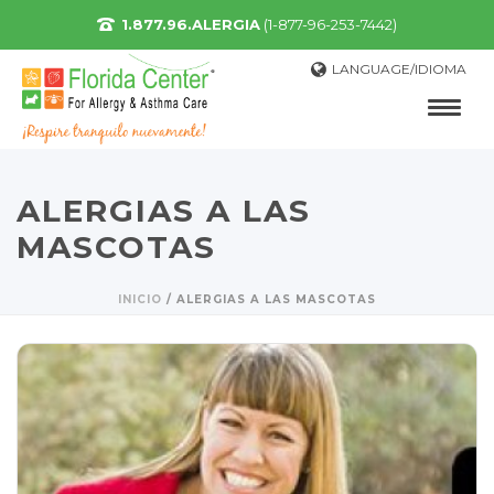
1.877.96.ALERGIA
(1-877-96-253-7442)
LANGUAGE/IDIOMA
ALERGIAS A LAS
MASCOTAS
INICIO
/
ALERGIAS A LAS MASCOTAS