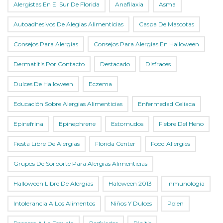
Alergistas En El Sur De Florida
Anafilaxia
Asma
Autoadhesivos De Alegias Alimenticias
Caspa De Mascotas
Consejos Para Alergias
Consejos Para Alergias En Halloween
Dermatitis Por Contacto
Destacado
Disfraces
Dulces De Halloween
Eczema
Educación Sobre Alergias Alimenticias
Enfermedad Celíaca
Epinefrina
Epinephrene
Estornudos
Fiebre Del Heno
Fiesta Libre De Alergias
Florida Center
Food Allergies
Grupos De Sorporte Para Alergias Alimenticias
Halloween Libre De Alergias
Haloween 2013
Inmunología
Intolerancia A Los Alimentos
Niños Y Dulces
Polen